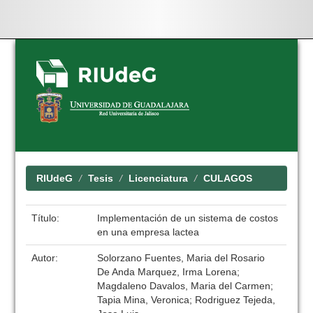
Skip
navigation
RIUdeG
Tesis
Licenciatura
CULAGOS
Título:
Implementación de un sistema de costos
en una empresa lactea
Autor:
Solorzano Fuentes, Maria del Rosario
De Anda Marquez, Irma Lorena;
Magdaleno Davalos, Maria del Carmen;
Tapia Mina, Veronica; Rodriguez Tejeda,