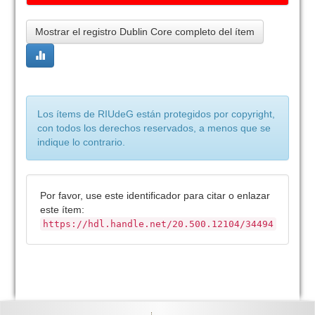
Mostrar el registro Dublin Core completo del ítem
Los ítems de RIUdeG están protegidos por copyright,
con todos los derechos reservados, a menos que se
indique lo contrario.
Por favor, use este identificador para citar o enlazar
este ítem:
https://hdl.handle.net/20.500.12104/34494