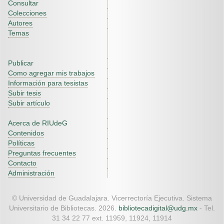
Consultar
Colecciones
Autores
Temas
Publicar
Como agregar mis trabajos
Información para tesistas
Subir tesis
Subir artículo
Acerca de RIUdeG
Contenidos
Políticas
Preguntas frecuentes
Contacto
Administración
© Universidad de Guadalajara. Vicerrectoría Ejecutiva. Sistema
Universitario de Bibliotecas. 2026.
bibliotecadigital@udg.mx
- Tel.
31 34 22 77 ext. 11959, 11924, 11914