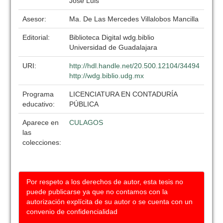
Jose Luis
Asesor:
Ma. De Las Mercedes Villalobos Mancilla
Editorial:
Biblioteca Digital wdg.biblio
Universidad de Guadalajara
URI:
http://hdl.handle.net/20.500.12104/34494
http://wdg.biblio.udg.mx
Programa
LICENCIATURA EN CONTADURÍA
educativo:
PÚBLICA
Aparece en
CULAGOS
las
colecciones:
Por respeto a los derechos de autor, esta tesis no
puede publicarse ya que no contamos con la
autorización explícita de su autor o se cuenta con un
convenio de confidencialidad