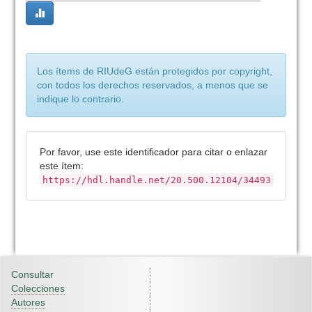
Los ítems de RIUdeG están protegidos por copyright,
con todos los derechos reservados, a menos que se
indique lo contrario.
Por favor, use este identificador para citar o enlazar
este ítem:
https://hdl.handle.net/20.500.12104/34493
Consultar
Colecciones
Autores