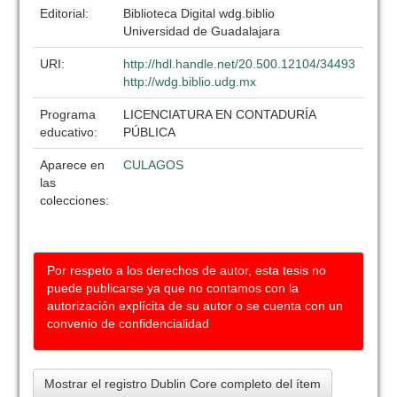
Editorial:
Biblioteca Digital wdg.biblio
Universidad de Guadalajara
URI:
http://hdl.handle.net/20.500.12104/34493
http://wdg.biblio.udg.mx
Programa
LICENCIATURA EN CONTADURÍA
educativo:
PÚBLICA
Aparece en
CULAGOS
las
colecciones:
Por respeto a los derechos de autor, esta tesis no
puede publicarse ya que no contamos con la
autorización explícita de su autor o se cuenta con un
convenio de confidencialidad
Mostrar el registro Dublin Core completo del ítem