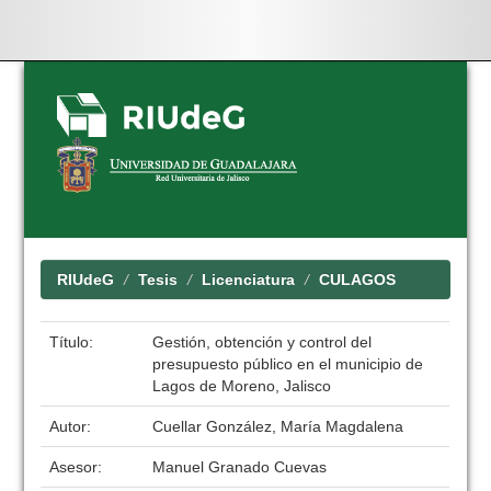
Skip
navigation
RIUdeG
Tesis
Licenciatura
CULAGOS
Título:
Gestión, obtención y control del
presupuesto público en el municipio de
Lagos de Moreno, Jalisco
Autor:
Cuellar González, María Magdalena
Asesor:
Manuel Granado Cuevas