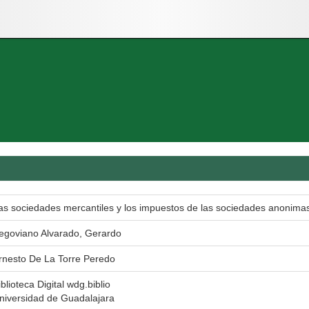
as sociedades mercantiles y los impuestos de las sociedades anonima
egoviano Alvarado, Gerardo
rnesto De La Torre Peredo
iblioteca Digital wdg.biblio
niversidad de Guadalajara