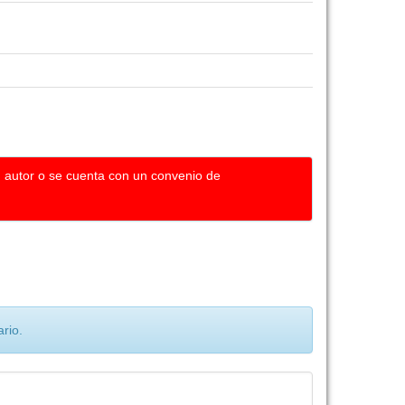
u autor o se cuenta con un convenio de
rio.