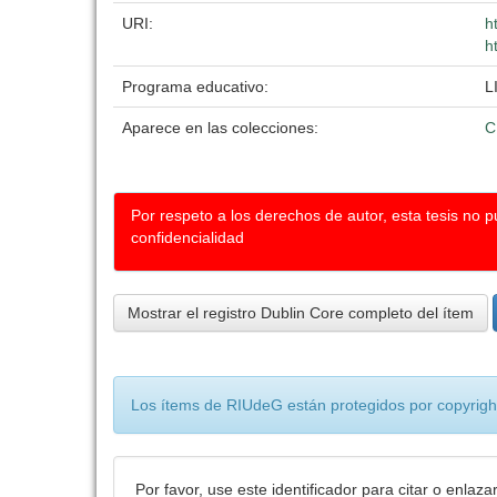
URI:
h
h
Programa educativo:
L
Aparece en las colecciones:
C
Por respeto a los derechos de autor, esta tesis no 
confidencialidad
Mostrar el registro Dublin Core completo del ítem
Los ítems de RIUdeG están protegidos por copyright
Por favor, use este identificador para citar o enlaza