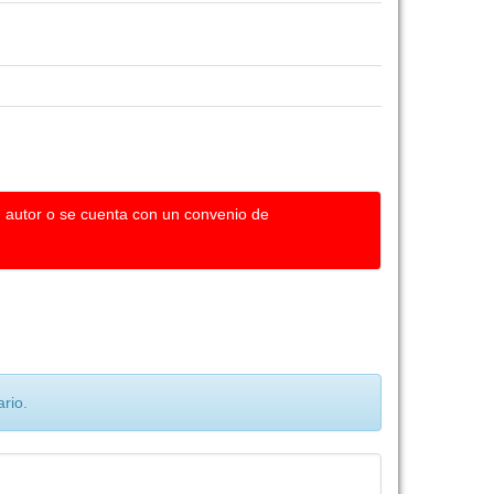
u autor o se cuenta con un convenio de
rio.