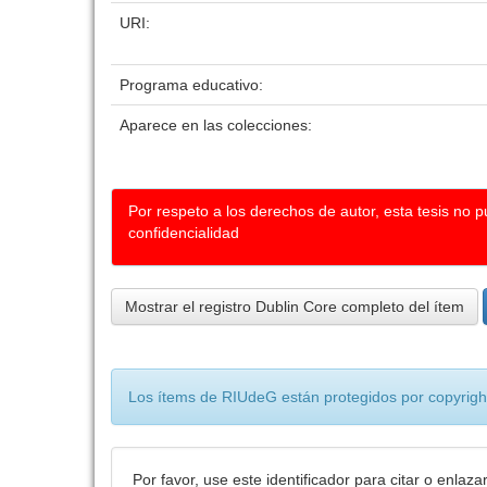
URI:
Programa educativo:
Aparece en las colecciones:
Por respeto a los derechos de autor, esta tesis no 
confidencialidad
Mostrar el registro Dublin Core completo del ítem
Los ítems de RIUdeG están protegidos por copyright
Por favor, use este identificador para citar o enlaza