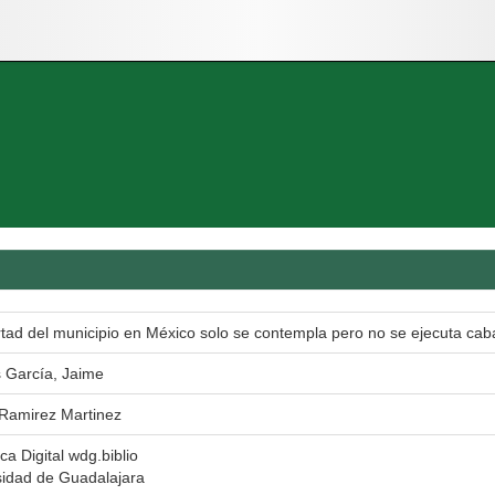
rtad del municipio en México solo se contempla pero no se ejecuta ca
 García, Jaime
 Ramirez Martinez
eca Digital wdg.biblio
sidad de Guadalajara