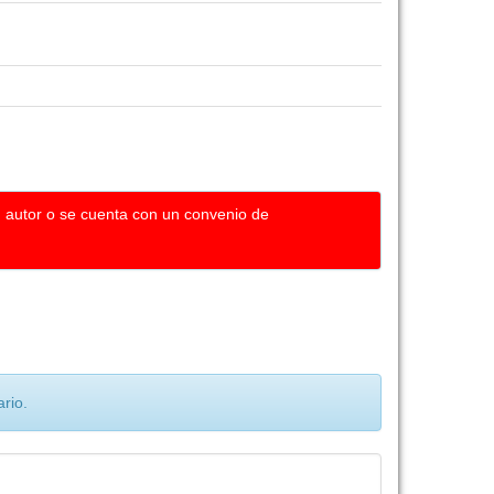
u autor o se cuenta con un convenio de
rio.