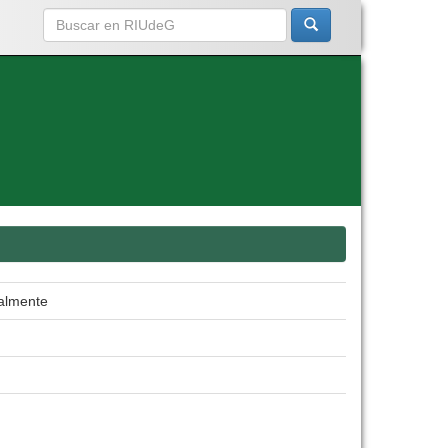
balmente