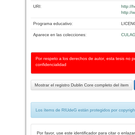
URI:
http://
http://
Programa educativo:
LICEN
Aparece en las colecciones:
CULA
Por respeto a los derechos de autor, esta tesis no 
confidencialidad
Mostrar el registro Dublin Core completo del ítem
Los ítems de RIUdeG están protegidos por copyright
Por favor, use este identificador para citar o enlaza