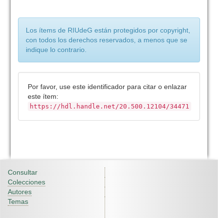
Los ítems de RIUdeG están protegidos por copyright,
con todos los derechos reservados, a menos que se
indique lo contrario.
Por favor, use este identificador para citar o enlazar
este ítem:
https://hdl.handle.net/20.500.12104/34471
Consultar
Colecciones
Autores
Temas