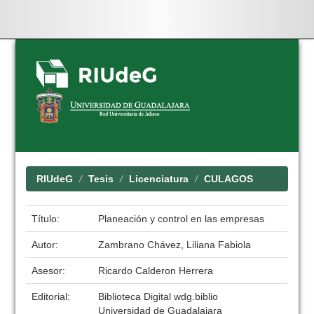
Skip
navigation
RIUdeG
Tesis
Licenciatura
CULAGOS
Título:
Planeación y control en las empresas
Autor:
Zambrano Chávez, Liliana Fabiola
Asesor:
Ricardo Calderon Herrera
Editorial:
Biblioteca Digital wdg.biblio
Universidad de Guadalajara