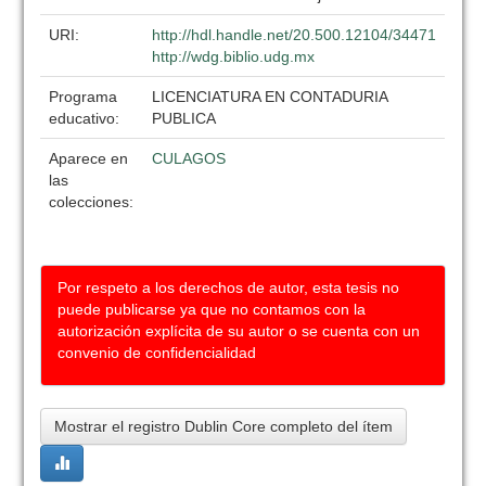
URI:
http://hdl.handle.net/20.500.12104/34471
http://wdg.biblio.udg.mx
Programa
LICENCIATURA EN CONTADURIA
educativo:
PUBLICA
Aparece en
CULAGOS
las
colecciones:
Por respeto a los derechos de autor, esta tesis no
puede publicarse ya que no contamos con la
autorización explícita de su autor o se cuenta con un
convenio de confidencialidad
Mostrar el registro Dublin Core completo del ítem