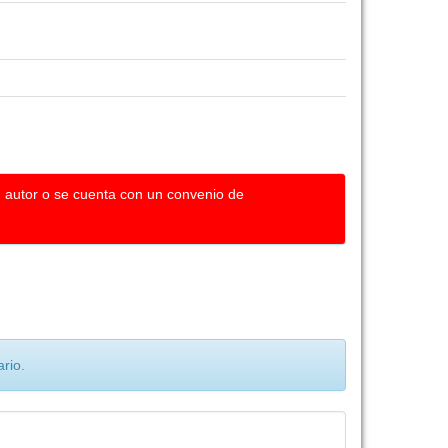
u autor o se cuenta con un convenio de
rio.