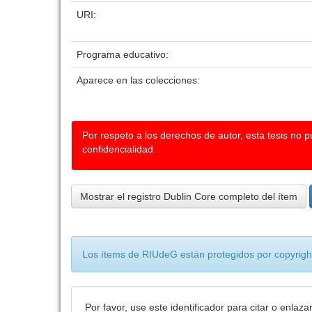
URI:
Programa educativo:
Aparece en las colecciones:
Por respeto a los derechos de autor, esta tesis no 
confidencialidad
Mostrar el registro Dublin Core completo del ítem
Los ítems de RIUdeG están protegidos por copyright
Por favor, use este identificador para citar o enlaza