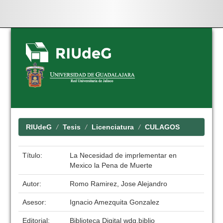
Skip
navigation
RIUdeG
Tesis
Licenciatura
CULAGOS
Título:
La Necesidad de imprlementar en
Mexico la Pena de Muerte
Autor:
Romo Ramirez, Jose Alejandro
Asesor:
Ignacio Amezquita Gonzalez
Editorial:
Biblioteca Digital wdg.biblio