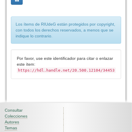
Los ítems de RIUdeG están protegidos por copyright,
con todos los derechos reservados, a menos que se
indique lo contrario.
Por favor, use este identificador para citar o enlazar
este ítem:
https://hdl.handle.net/20.500.12104/34453
Consultar
Colecciones
Autores
Temas