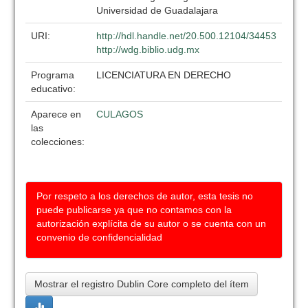
Universidad de Guadalajara
URI:
http://hdl.handle.net/20.500.12104/34453
http://wdg.biblio.udg.mx
Programa
LICENCIATURA EN DERECHO
educativo:
Aparece en
CULAGOS
las
colecciones:
Por respeto a los derechos de autor, esta tesis no
puede publicarse ya que no contamos con la
autorización explícita de su autor o se cuenta con un
convenio de confidencialidad
Mostrar el registro Dublin Core completo del ítem