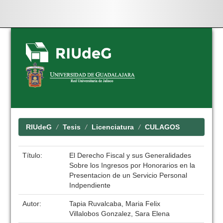
Skip
navigation
RIUdeG
Tesis
Licenciatura
CULAGOS
Título:
El Derecho Fiscal y sus Generalidades
Sobre los Ingresos por Honorarios en la
Presentacion de un Servicio Personal
Indpendiente
Autor:
Tapia Ruvalcaba, Maria Felix
Villalobos Gonzalez, Sara Elena