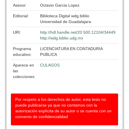
Asesor:
Octavio Garcia Lopez
Editorial:
Biblioteca Digital wdg.biblio
Universidad de Guadalajara
URI:
http://hdl.handle.net/20.500.12104/34449
http://wdg.biblio.udg.mx
Programa
LICENCIATURA EN CONTADURIA
educativo:
PUBLICA
Aparece en
CULAGOS
las
colecciones:
Por respeto a los derechos de autor, esta tesis no
puede publicarse ya que no contamos con la
autorización explícita de su autor o se cuenta con un
convenio de confidencialidad