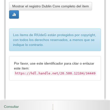
Mostrar el registro Dublin Core completo del ítem
Los ítems de RIUdeG están protegidos por copyright,
con todos los derechos reservados, a menos que se
indique lo contrario.
Por favor, use este identificador para citar o enlazar
este ítem:
https://hdl.handle.net/20.500.12104/34449
Consultar