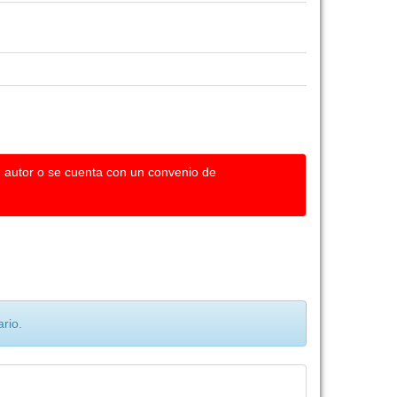
u autor o se cuenta con un convenio de
rio.