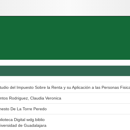
tudio del Impuesto Sobre la Renta y su Aplicación a las Personas Fisic
ntos Rodriguez, Claudia Veronica
nesto De La Torre Peredo
blioteca Digital wdg.biblio
iversidad de Guadalajara