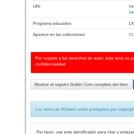
URI:
ht
ht
Programa educativo:
LI
Aparece en las colecciones:
C
Por respeto a los derechos de autor, esta tesis no 
confidencialidad
Mostrar el registro Dublin Core completo del ítem
Los ítems de RIUdeG están protegidos por copyright
Por favor, use este identificador para citar o enlaza