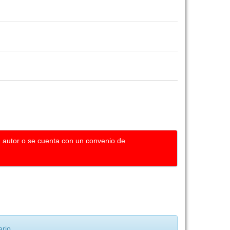
u autor o se cuenta con un convenio de
rio.