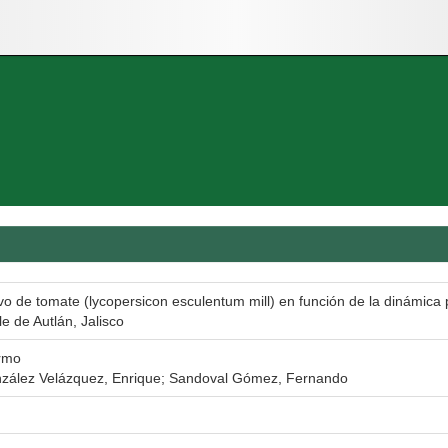
ivo de tomate (lycopersicon esculentum mill) en función de la dinámica
le de Autlán, Jalisco
rmo
zález Velázquez, Enrique; Sandoval Gómez, Fernando