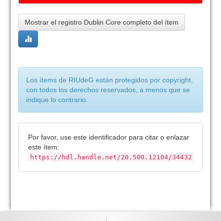
Mostrar el registro Dublin Core completo del ítem
Los ítems de RIUdeG están protegidos por copyright,
con todos los derechos reservados, a menos que se
indique lo contrario.
Por favor, use este identificador para citar o enlazar
este ítem:
https://hdl.handle.net/20.500.12104/34432