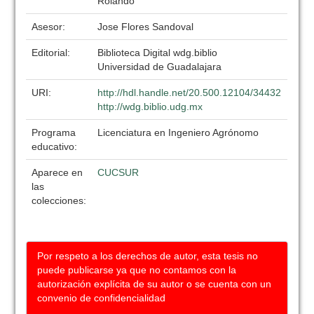
Rolando
Asesor:
Jose Flores Sandoval
Editorial:
Biblioteca Digital wdg.biblio
Universidad de Guadalajara
URI:
http://hdl.handle.net/20.500.12104/34432
http://wdg.biblio.udg.mx
Programa
Licenciatura en Ingeniero Agrónomo
educativo:
Aparece en
CUCSUR
las
colecciones:
Por respeto a los derechos de autor, esta tesis no
puede publicarse ya que no contamos con la
autorización explícita de su autor o se cuenta con un
convenio de confidencialidad