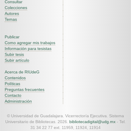
Consultar
Colecciones
Autores
Temas
Publicar
Como agregar mis trabajos
Información para tesistas
Subir tesis
Subir artículo
Acerca de RIUdeG
Contenidos
Políticas
Preguntas frecuentes
Contacto
Administración
© Universidad de Guadalajara. Vicerrectoría Ejecutiva. Sistema
Universitario de Bibliotecas. 2026.
bibliotecadigital@udg.mx
- Tel.
31 34 22 77 ext. 11959, 11924, 11914