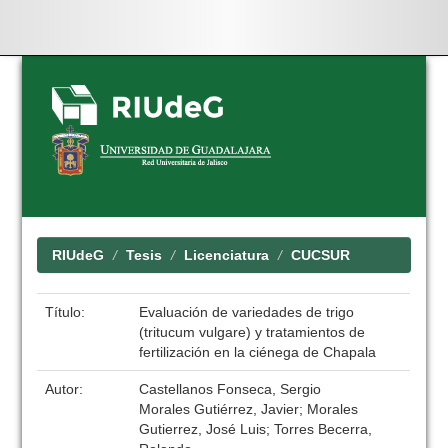
Skip
navigation
RIUdeG
Tesis
Licenciatura
CUCSUR
Título:
Evaluación de variedades de trigo
(tritucum vulgare) y tratamientos de
fertilización en la ciénega de Chapala
Autor:
Castellanos Fonseca, Sergio
Morales Gutiérrez, Javier; Morales
Gutierrez, José Luis; Torres Becerra,