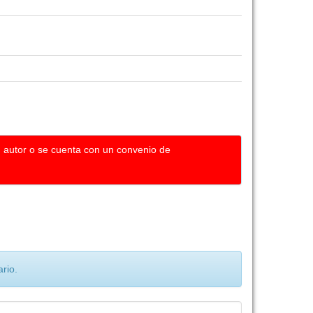
u autor o se cuenta con un convenio de
rio.