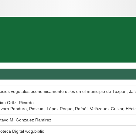
ecies vegetales económicamente útiles en el municipio de Tuxpan, Jal
ian Ortíz, Ricardo
vara Panduro, Pascual; López Roque, Rafaél; Velázquez Guizar, Héct
tavo M. Gonzalez Ramirez
ioteca Digital wdg.biblio