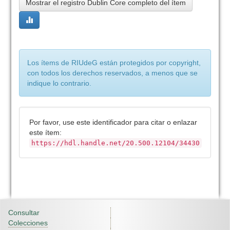
Mostrar el registro Dublin Core completo del ítem
Los ítems de RIUdeG están protegidos por copyright,
con todos los derechos reservados, a menos que se
indique lo contrario.
Por favor, use este identificador para citar o enlazar
este ítem:
https://hdl.handle.net/20.500.12104/34430
Consultar
Colecciones