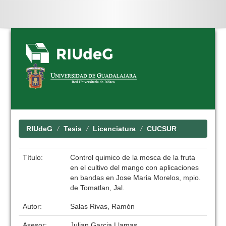
Skip
navigation
RIUdeG
Tesis
Licenciatura
CUCSUR
Título:
Control quimico de la mosca de la fruta
en el cultivo del mango con aplicaciones
en bandas en Jose Maria Morelos, mpio.
de Tomatlan, Jal.
Autor:
Salas Rivas, Ramón
Asesor:
Julian Garcia Llamas