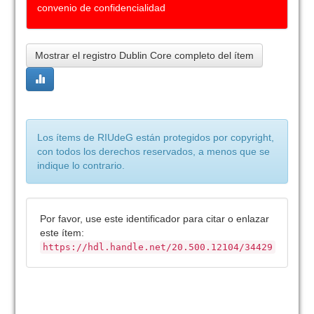
convenio de confidencialidad
Mostrar el registro Dublin Core completo del ítem
Los ítems de RIUdeG están protegidos por copyright,
con todos los derechos reservados, a menos que se
indique lo contrario.
Por favor, use este identificador para citar o enlazar
este ítem:
https://hdl.handle.net/20.500.12104/34429