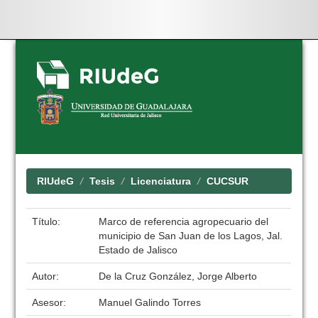
Skip
navigation
RIUdeG
Tesis
Licenciatura
CUCSUR
Título:
Marco de referencia agropecuario del
municipio de San Juan de los Lagos, Jal.
Estado de Jalisco
Autor:
De la Cruz González, Jorge Alberto
Asesor:
Manuel Galindo Torres