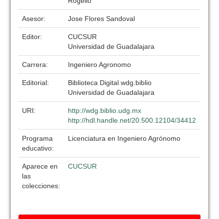
Rogelio
Asesor:
Jose Flores Sandoval
Editor:
CUCSUR
Universidad de Guadalajara
Carrera:
Ingeniero Agronomo
Editorial:
Biblioteca Digital wdg.biblio
Universidad de Guadalajara
URI:
http://wdg.biblio.udg.mx
http://hdl.handle.net/20.500.12104/34412
Programa
Licenciatura en Ingeniero Agrónomo
educativo:
Aparece en
CUCSUR
las
colecciones: