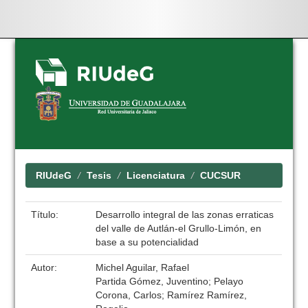
Skip
navigation
RIUdeG
Tesis
Licenciatura
CUCSUR
Título:
Desarrollo integral de las zonas erraticas
del valle de Autlán-el Grullo-Limón, en
base a su potencialidad
Autor:
Michel Aguilar, Rafael
Partida Gómez, Juventino; Pelayo
Corona, Carlos; Ramírez Ramírez,