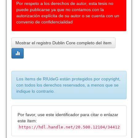
Por respeto a los derechos de autor, esta tesis no
puede publicarse ya que no contamos con la
autorización explícita de su autor o se cuenta con un
convenio de confidencialidad
Mostrar el registro Dublin Core completo del ítem
Los ítems de RIUdeG están protegidos por copyright,
con todos los derechos reservados, a menos que se
indique lo contrario.
Por favor, use este identificador para citar o enlazar
este ítem:
https://hdl.handle.net/20.500.12104/34412