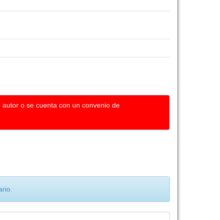
u autor o se cuenta con un convenio de
rio.