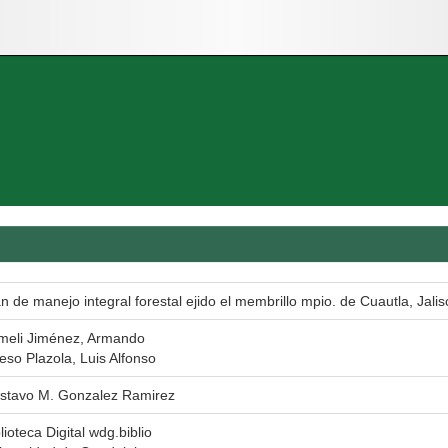
n de manejo integral forestal ejido el membrillo mpio. de Cuautla, Jalis
meli Jiménez, Armando
eso Plazola, Luis Alfonso
stavo M. Gonzalez Ramirez
lioteca Digital wdg.biblio