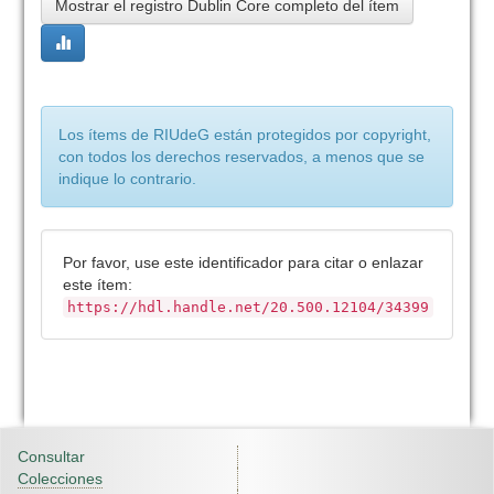
Mostrar el registro Dublin Core completo del ítem
Los ítems de RIUdeG están protegidos por copyright,
con todos los derechos reservados, a menos que se
indique lo contrario.
Por favor, use este identificador para citar o enlazar
este ítem:
https://hdl.handle.net/20.500.12104/34399
Consultar
Colecciones