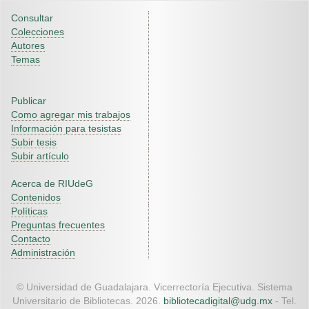
Consultar
Colecciones
Autores
Temas
Publicar
Como agregar mis trabajos
Información para tesistas
Subir tesis
Subir artículo
Acerca de RIUdeG
Contenidos
Políticas
Preguntas frecuentes
Contacto
Administración
© Universidad de Guadalajara. Vicerrectoría Ejecutiva. Sistema
Universitario de Bibliotecas. 2026.
bibliotecadigital@udg.mx
- Tel.