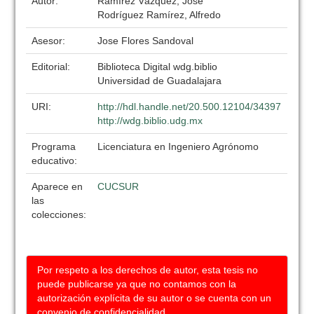
Autor:
Ramírez Vázquez, José
Rodríguez Ramírez, Alfredo
Asesor:
Jose Flores Sandoval
Editorial:
Biblioteca Digital wdg.biblio
Universidad de Guadalajara
URI:
http://hdl.handle.net/20.500.12104/34397
http://wdg.biblio.udg.mx
Programa
Licenciatura en Ingeniero Agrónomo
educativo:
Aparece en
CUCSUR
las
colecciones:
Por respeto a los derechos de autor, esta tesis no
puede publicarse ya que no contamos con la
autorización explícita de su autor o se cuenta con un
convenio de confidencialidad