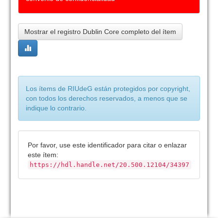
Mostrar el registro Dublin Core completo del ítem
Los ítems de RIUdeG están protegidos por copyright,
con todos los derechos reservados, a menos que se
indique lo contrario.
Por favor, use este identificador para citar o enlazar
este ítem:
https://hdl.handle.net/20.500.12104/34397