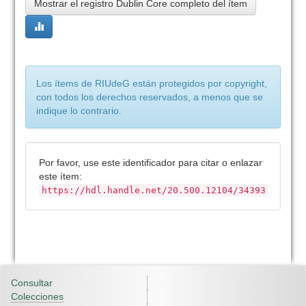
Mostrar el registro Dublin Core completo del ítem
Los ítems de RIUdeG están protegidos por copyright,
con todos los derechos reservados, a menos que se
indique lo contrario.
Por favor, use este identificador para citar o enlazar
este ítem:
https://hdl.handle.net/20.500.12104/34393
Consultar
Colecciones