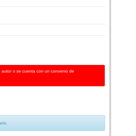
u autor o se cuenta con un convenio de
rio.