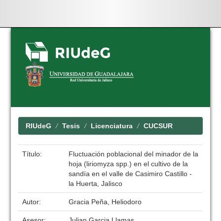
Skip
navigation
RIUdeG
Tesis
Licenciatura
CUCSUR
Título:
Fluctuación poblacional del minador de la
hoja (liriomyza spp.) en el cultivo de la
sandía en el valle de Casimiro Castillo -
la Huerta, Jalisco
Autor:
Gracia Peña, Heliodoro
Asesor:
Julian Garcia Llamas