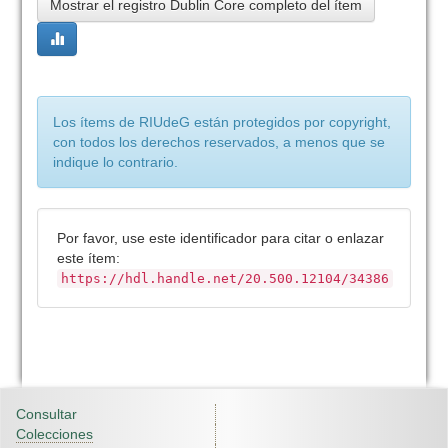
Mostrar el registro Dublin Core completo del ítem
Los ítems de RIUdeG están protegidos por copyright,
con todos los derechos reservados, a menos que se
indique lo contrario.
Por favor, use este identificador para citar o enlazar
este ítem:
https://hdl.handle.net/20.500.12104/34386
Consultar
Colecciones