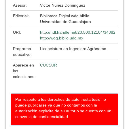
Asesor:
Victor Nuñez Dominguez
Editorial:
Biblioteca Digital wdg.biblio
Universidad de Guadalajara
URI:
http://hdl.handle.net/20.500.12104/34382
http://wdg.biblio.udg.mx
Programa
Licenciatura en Ingeniero Agrónomo
educativo:
Aparece en
CUCSUR
las
colecciones:
Por respeto a los derechos de autor, esta tesis no
puede publicarse ya que no contamos con la
autorización explícita de su autor o se cuenta con un
convenio de confidencialidad