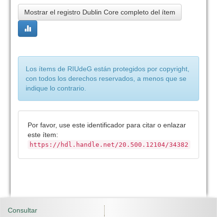
Mostrar el registro Dublin Core completo del ítem
Los ítems de RIUdeG están protegidos por copyright,
con todos los derechos reservados, a menos que se
indique lo contrario.
Por favor, use este identificador para citar o enlazar
este ítem:
https://hdl.handle.net/20.500.12104/34382
Consultar