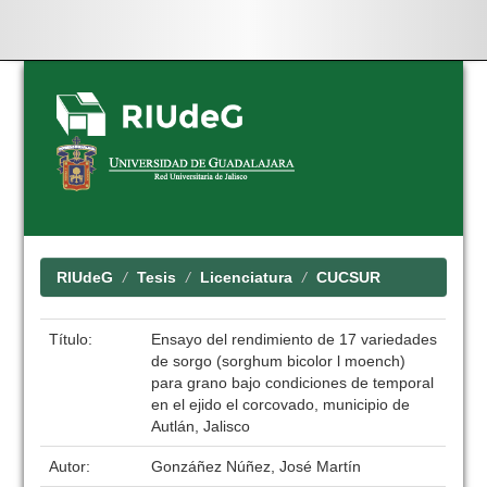
Skip
navigation
RIUdeG
Tesis
Licenciatura
CUCSUR
Título:
Ensayo del rendimiento de 17 variedades
de sorgo (sorghum bicolor l moench)
para grano bajo condiciones de temporal
en el ejido el corcovado, municipio de
Autlán, Jalisco
Autor:
Gonzáñez Núñez, José Martín