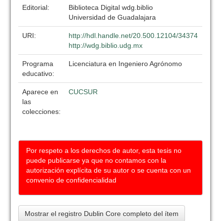
Editorial:
Biblioteca Digital wdg.biblio
Universidad de Guadalajara
URI:
http://hdl.handle.net/20.500.12104/34374
http://wdg.biblio.udg.mx
Programa
Licenciatura en Ingeniero Agrónomo
educativo:
Aparece en
CUCSUR
las
colecciones:
Por respeto a los derechos de autor, esta tesis no
puede publicarse ya que no contamos con la
autorización explícita de su autor o se cuenta con un
convenio de confidencialidad
Mostrar el registro Dublin Core completo del ítem