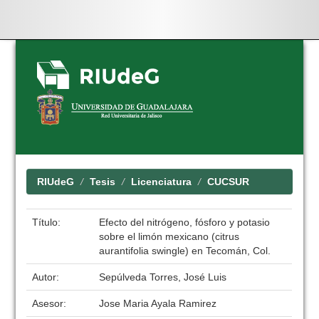
Skip
navigation
RIUdeG
Tesis
Licenciatura
CUCSUR
Título:
Efecto del nitrógeno, fósforo y potasio
sobre el limón mexicano (citrus
aurantifolia swingle) en Tecomán, Col.
Autor:
Sepúlveda Torres, José Luis
Asesor:
Jose Maria Ayala Ramirez