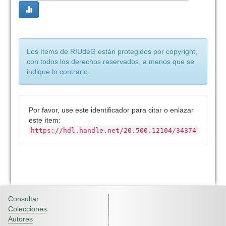
Los ítems de RIUdeG están protegidos por copyright,
con todos los derechos reservados, a menos que se
indique lo contrario.
Por favor, use este identificador para citar o enlazar
este ítem:
https://hdl.handle.net/20.500.12104/34374
Consultar
Colecciones
Autores