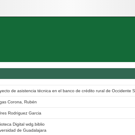
yecto de asistencia técnica en el banco de crédito rural de Occidente S
gas Corona, Rubén
res Rodriguez Garcia
lioteca Digital wdg.biblio
versidad de Guadalajara