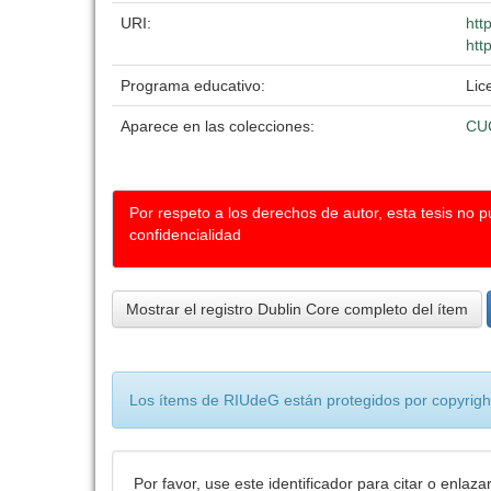
URI:
htt
htt
Programa educativo:
Lic
Aparece en las colecciones:
CU
Por respeto a los derechos de autor, esta tesis no 
confidencialidad
Mostrar el registro Dublin Core completo del ítem
Los ítems de RIUdeG están protegidos por copyright
Por favor, use este identificador para citar o enlaza