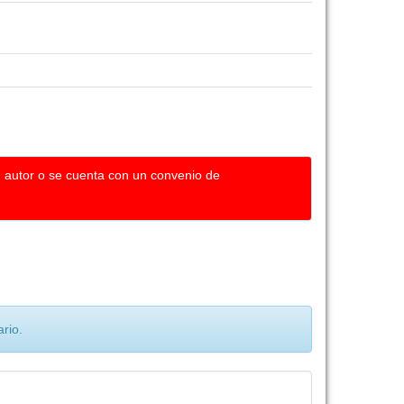
u autor o se cuenta con un convenio de
rio.