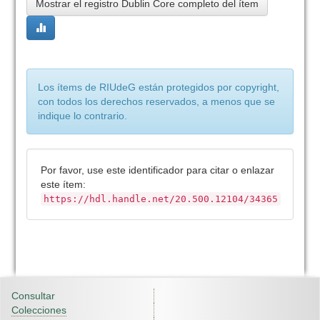
Mostrar el registro Dublin Core completo del ítem
Los ítems de RIUdeG están protegidos por copyright,
con todos los derechos reservados, a menos que se
indique lo contrario.
Por favor, use este identificador para citar o enlazar
este ítem:
https://hdl.handle.net/20.500.12104/34365
Consultar
Colecciones