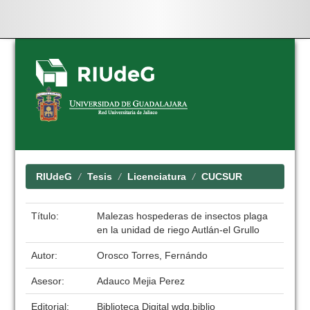
Skip
navigation
RIUdeG
Tesis
Licenciatura
CUCSUR
Título:
Malezas hospederas de insectos plaga
en la unidad de riego Autlán-el Grullo
Autor:
Orosco Torres, Fernándo
Asesor:
Adauco Mejia Perez
Editorial:
Biblioteca Digital wdg.biblio