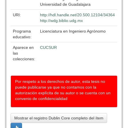
Universidad de Guadalajara
URI:
http://hdl.handle.net/20.500.12104/34364
http://wdg.biblio.udg.mx
Programa
Licenciatura en Ingeniero Agrónomo
educativo:
Aparece en
CUCSUR
las
colecciones:
Por respeto a los derechos de autor, esta tesis no
puede publicarse ya que no contamos con la
autorización explícita de su autor o se cuenta con un
convenio de confidencialidad
Mostrar el registro Dublin Core completo del ítem