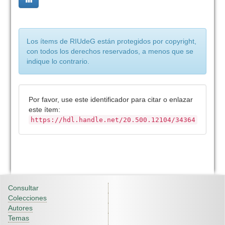
Los ítems de RIUdeG están protegidos por copyright,
con todos los derechos reservados, a menos que se
indique lo contrario.
Por favor, use este identificador para citar o enlazar
este ítem:
https://hdl.handle.net/20.500.12104/34364
Consultar
Colecciones
Autores
Temas