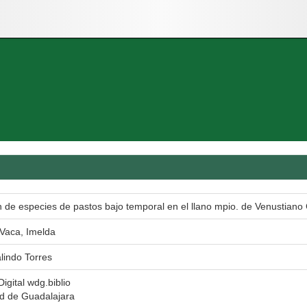
 de especies de pastos bajo temporal en el llano mpio. de Venustiano 
Vaca, Imelda
lindo Torres
Digital wdg.biblio
ad de Guadalajara