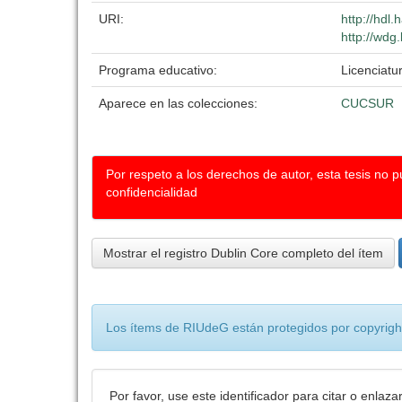
URI:
http://hdl
http://wdg
Programa educativo:
Licenciatu
Aparece en las colecciones:
CUCSUR
Por respeto a los derechos de autor, esta tesis no 
confidencialidad
Mostrar el registro Dublin Core completo del ítem
Los ítems de RIUdeG están protegidos por copyright
Por favor, use este identificador para citar o enlaza