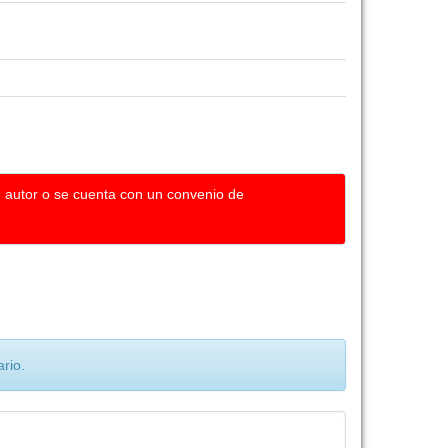
u autor o se cuenta con un convenio de
rio.