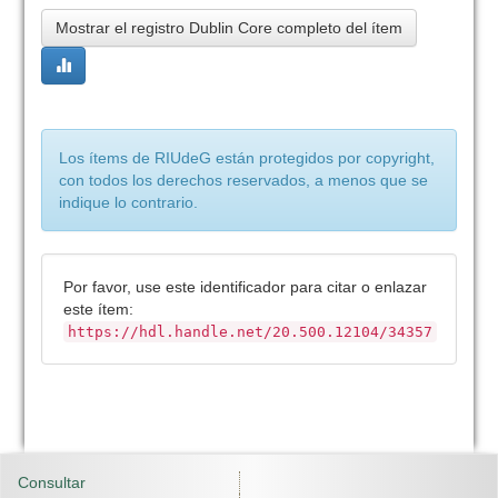
Mostrar el registro Dublin Core completo del ítem
Los ítems de RIUdeG están protegidos por copyright,
con todos los derechos reservados, a menos que se
indique lo contrario.
Por favor, use este identificador para citar o enlazar
este ítem:
https://hdl.handle.net/20.500.12104/34357
Consultar