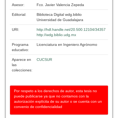
Asesor:
Fco. Javier Valencia Zepeda
Editorial:
Biblioteca Digital wdg.biblio
Universidad de Guadalajara
URI:
http://hdl.handle.net/20.500.12104/34357
http://wdg.biblio.udg.mx
Programa
Licenciatura en Ingeniero Agrónomo
educativo:
Aparece en
CUCSUR
las
colecciones:
Por respeto a los derechos de autor, esta tesis no
puede publicarse ya que no contamos con la
autorización explícita de su autor o se cuenta con un
convenio de confidencialidad