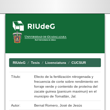
Skip
navigation
RIUdeG
Tesis
Licenciatura
CUCSUR
Título:
Efecto de la fertilización nitrogenada y
frecuencia de corte sobre rendimiento en
forraje verde y contenido de proteína del
zacate guinea (panicum maximun) en el
municipio de Tomatlán, Jal.
Autor:
Bernal Romero, José de Jesús