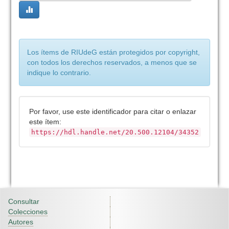
Los ítems de RIUdeG están protegidos por copyright,
con todos los derechos reservados, a menos que se
indique lo contrario.
Por favor, use este identificador para citar o enlazar
este ítem:
https://hdl.handle.net/20.500.12104/34352
Consultar
Colecciones
Autores