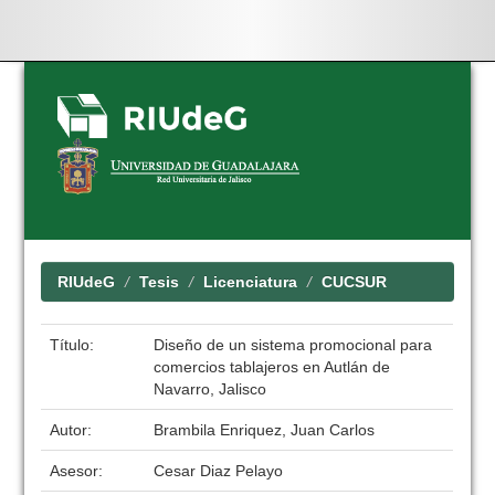
Skip
navigation
RIUdeG
Tesis
Licenciatura
CUCSUR
Título:
Diseño de un sistema promocional para
comercios tablajeros en Autlán de
Navarro, Jalisco
Autor:
Brambila Enriquez, Juan Carlos
Asesor:
Cesar Diaz Pelayo