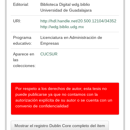
Editorial:
Biblioteca Digital wdg.biblio
Universidad de Guadalajara
URI:
http://hdl.handle.net/20.500.12104/34352
http://wdg.biblio.udg.mx
Programa
Licenciatura en Administración de
educativo:
Empresas
Aparece en
CUCSUR
las
colecciones:
Por respeto a los derechos de autor, esta tesis no
puede publicarse ya que no contamos con la
autorización explícita de su autor o se cuenta con un
convenio de confidencialidad
Mostrar el registro Dublin Core completo del ítem