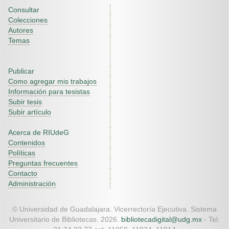
Consultar
Colecciones
Autores
Temas
Publicar
Como agregar mis trabajos
Información para tesistas
Subir tesis
Subir artículo
Acerca de RIUdeG
Contenidos
Políticas
Preguntas frecuentes
Contacto
Administración
© Universidad de Guadalajara. Vicerrectoría Ejecutiva. Sistema
Universitario de Bibliotecas. 2026.
bibliotecadigital@udg.mx
- Tel.