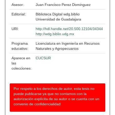
Asesor:
Juan Francisco Perez Dominguez
Editorial:
Biblioteca Digital wdg.biblio
Universidad de Guadalajara
URI:
http://hdl.handle.net/20.500.12104/34344
http://wdg.biblio.udg.mx
Programa
Licenciatura en Ingeniería en Recursos
educativo:
Naturales y Agropecuarios
Aparece en
CUCSUR
las
colecciones:
Por respeto a los derechos de autor, esta tesis no
puede publicarse ya que no contamos con la
autorización explícita de su autor o se cuenta con un
convenio de confidencialidad