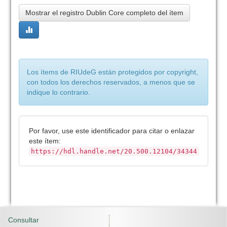
Mostrar el registro Dublin Core completo del ítem
Los ítems de RIUdeG están protegidos por copyright,
con todos los derechos reservados, a menos que se
indique lo contrario.
Por favor, use este identificador para citar o enlazar
este ítem:
https://hdl.handle.net/20.500.12104/34344
Consultar