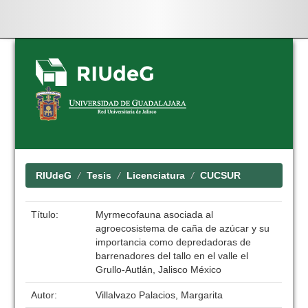
Skip
navigation
RIUdeG
Tesis
Licenciatura
CUCSUR
Título:
Myrmecofauna asociada al
agroecosistema de caña de azúcar y su
importancia como depredadoras de
barrenadores del tallo en el valle el
Grullo-Autlán, Jalisco México
Autor:
Villalvazo Palacios, Margarita