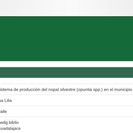
istema de producción del nopal silvestre (opuntia spp.) en el municipio
a Lilia
alle
 wdg.biblio
Guadalajara