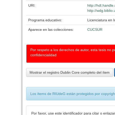
URI:
http://hdl.handl
http://wdg.biblio
Programa educativo:
Licenciatura en 
Aparece en las colecciones:
CUCSUR
Por respeto a los derechos de autor, esta tesis no 
confidencialidad
Mostrar el registro Dublin Core completo del ítem
Los ítems de RIUdeG están protegidos por copyright
Por favor, use este identificador para citar o enlaza