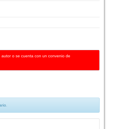
u autor o se cuenta con un convenio de
rio.