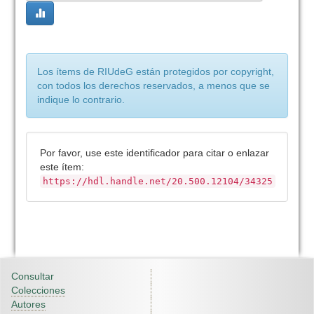
Los ítems de RIUdeG están protegidos por copyright,
con todos los derechos reservados, a menos que se
indique lo contrario.
Por favor, use este identificador para citar o enlazar
este ítem:
https://hdl.handle.net/20.500.12104/34325
Consultar
Colecciones
Autores