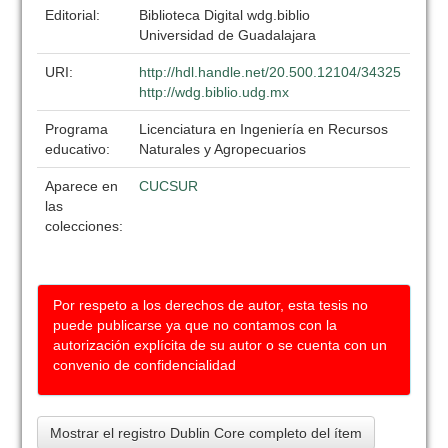
Editorial:
Biblioteca Digital wdg.biblio
Universidad de Guadalajara
URI:
http://hdl.handle.net/20.500.12104/34325
http://wdg.biblio.udg.mx
Programa
Licenciatura en Ingeniería en Recursos
educativo:
Naturales y Agropecuarios
Aparece en
CUCSUR
las
colecciones:
Por respeto a los derechos de autor, esta tesis no
puede publicarse ya que no contamos con la
autorización explícita de su autor o se cuenta con un
convenio de confidencialidad
Mostrar el registro Dublin Core completo del ítem