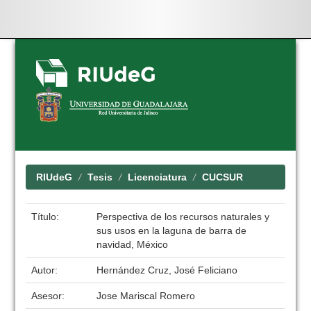
Skip
navigation
RIUdeG
Tesis
Licenciatura
CUCSUR
Título:
Perspectiva de los recursos naturales y
sus usos en la laguna de barra de
navidad, México
Autor:
Hernández Cruz, José Feliciano
Asesor:
Jose Mariscal Romero