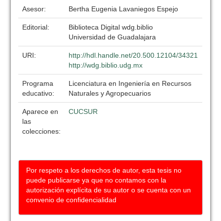
Asesor:
Bertha Eugenia Lavaniegos Espejo
Editorial:
Biblioteca Digital wdg.biblio
Universidad de Guadalajara
URI:
http://hdl.handle.net/20.500.12104/34321
http://wdg.biblio.udg.mx
Programa
Licenciatura en Ingeniería en Recursos
educativo:
Naturales y Agropecuarios
Aparece en
CUCSUR
las
colecciones:
Por respeto a los derechos de autor, esta tesis no
puede publicarse ya que no contamos con la
autorización explícita de su autor o se cuenta con un
convenio de confidencialidad