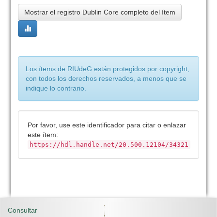
Mostrar el registro Dublin Core completo del ítem
Los ítems de RIUdeG están protegidos por copyright,
con todos los derechos reservados, a menos que se
indique lo contrario.
Por favor, use este identificador para citar o enlazar
este ítem:
https://hdl.handle.net/20.500.12104/34321
Consultar