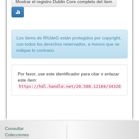
Mostrar el registro Dublin Core completo del ítem
Los ítems de RIUdeG están protegidos por copyright,
con todos los derechos reservados, a menos que se
indique lo contrario.
Por favor, use este identificador para citar o enlazar
este ítem:
https://hdl.handle.net/20.500.12104/34320
Consultar
Colecciones