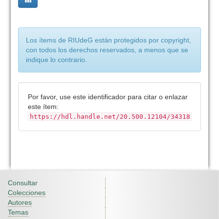
Los ítems de RIUdeG están protegidos por copyright,
con todos los derechos reservados, a menos que se
indique lo contrario.
Por favor, use este identificador para citar o enlazar
este ítem:
https://hdl.handle.net/20.500.12104/34318
Consultar
Colecciones
Autores
Temas