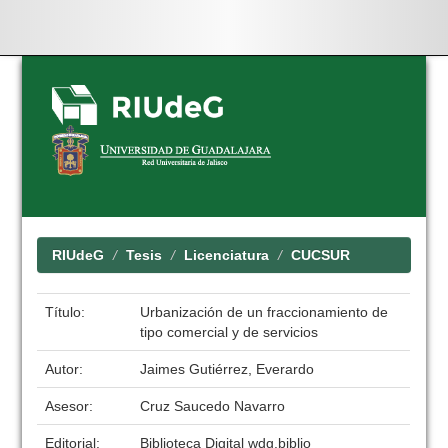
Skip
navigation
RIUdeG
Tesis
Licenciatura
CUCSUR
Título:
Urbanización de un fraccionamiento de
tipo comercial y de servicios
Autor:
Jaimes Gutiérrez, Everardo
Asesor:
Cruz Saucedo Navarro
Editorial:
Biblioteca Digital wdg.biblio