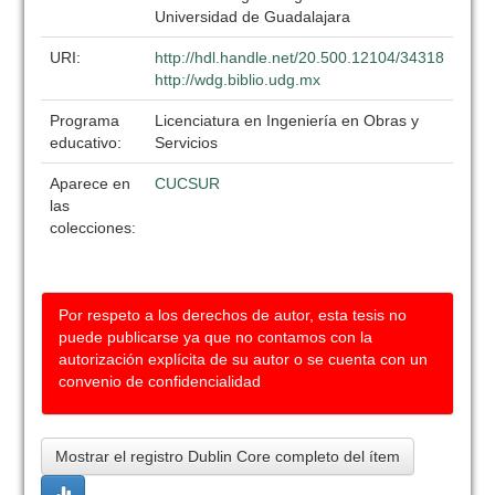
Universidad de Guadalajara
URI:
http://hdl.handle.net/20.500.12104/34318
http://wdg.biblio.udg.mx
Programa
Licenciatura en Ingeniería en Obras y
educativo:
Servicios
Aparece en
CUCSUR
las
colecciones:
Por respeto a los derechos de autor, esta tesis no
puede publicarse ya que no contamos con la
autorización explícita de su autor o se cuenta con un
convenio de confidencialidad
Mostrar el registro Dublin Core completo del ítem