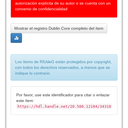
autorización explícita de su autor o se cuenta con un
convenio de confidencialidad
Mostrar el registro Dublin Core completo del ítem
Los ítems de RIUdeG están protegidos por copyright,
con todos los derechos reservados, a menos que se
indique lo contrario.
Por favor, use este identificador para citar o enlazar
este ítem:
https://hdl.handle.net/20.500.12104/34310