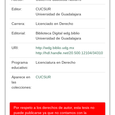
Editor:
CUCSUR
Universidad de Guadalajara
Carrera:
Licenciado en Derecho
Editorial:
Biblioteca Digital wdg.biblio
Universidad de Guadalajara
URI:
http://wdg.biblio.udg.mx
http://hdl.handle.net/20.500.12104/34310
Programa
Licenciatura en Derecho
educativo:
Aparece en
CUCSUR
las
colecciones:
Por respeto a los derechos de autor, esta tesis no
puede publicarse ya que no contamos con la