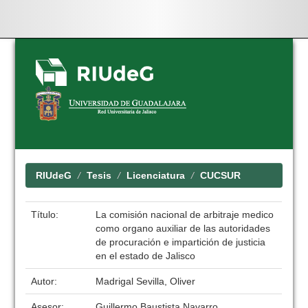
Skip
navigation
RIUdeG
Tesis
Licenciatura
CUCSUR
Título:
La comisión nacional de arbitraje medico
como organo auxiliar de las autoridades
de procuración e impartición de justicia
en el estado de Jalisco
Autor:
Madrigal Sevilla, Oliver
Asesor:
Guillermo Baustista Navarro