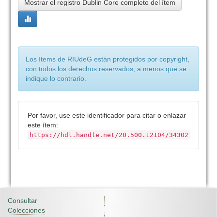
Mostrar el registro Dublin Core completo del ítem
Los ítems de RIUdeG están protegidos por copyright,
con todos los derechos reservados, a menos que se
indique lo contrario.
Por favor, use este identificador para citar o enlazar
este ítem:
https://hdl.handle.net/20.500.12104/34302
Consultar
Colecciones