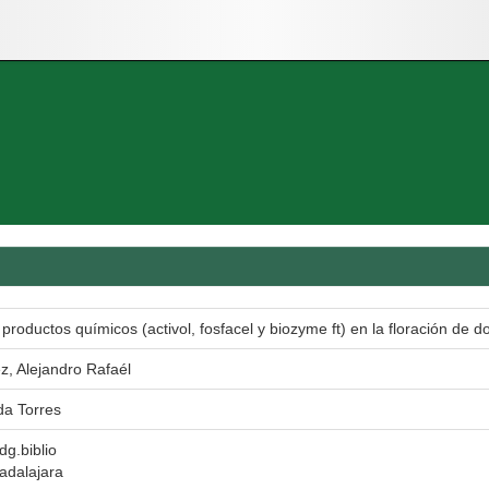
productos químicos (activol, fosfacel y biozyme ft) en la floración de 
, Alejandro Rafaél
da Torres
dg.biblio
adalajara