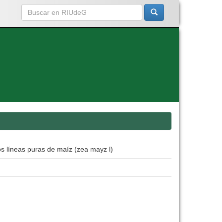
dos líneas puras de maíz (zea mayz l)