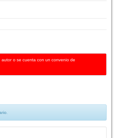
u autor o se cuenta con un convenio de
rio.