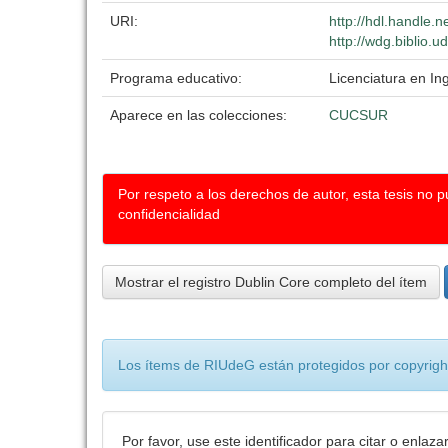
URI:
http://hdl.handle.
http://wdg.biblio.u
Programa educativo:
Licenciatura en I
Aparece en las colecciones:
CUCSUR
Por respeto a los derechos de autor, esta tesis no 
confidencialidad
Mostrar el registro Dublin Core completo del ítem
Los ítems de RIUdeG están protegidos por copyright
Por favor, use este identificador para citar o enlaza