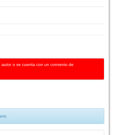
u autor o se cuenta con un convenio de
rio.