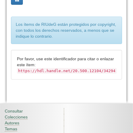
Los ítems de RIUdeG están protegidos por copyright,
con todos los derechos reservados, a menos que se
indique lo contrario.
Por favor, use este identificador para citar o enlazar
este ítem:
https://hdl.handle.net/20.500.12104/34294
Consultar
Colecciones
Autores
Temas