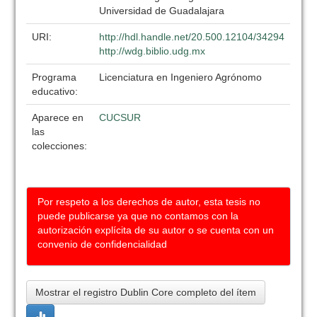
Universidad de Guadalajara
URI:
http://hdl.handle.net/20.500.12104/34294
http://wdg.biblio.udg.mx
Programa
Licenciatura en Ingeniero Agrónomo
educativo:
Aparece en
CUCSUR
las
colecciones:
Por respeto a los derechos de autor, esta tesis no
puede publicarse ya que no contamos con la
autorización explícita de su autor o se cuenta con un
convenio de confidencialidad
Mostrar el registro Dublin Core completo del ítem