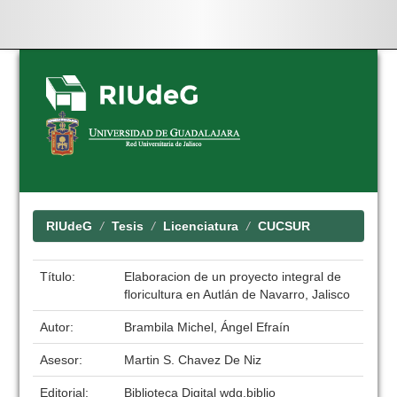
Skip
navigation
RIUdeG
Tesis
Licenciatura
CUCSUR
Título:
Elaboracion de un proyecto integral de
floricultura en Autlán de Navarro, Jalisco
Autor:
Brambila Michel, Ángel Efraín
Asesor:
Martin S. Chavez De Niz
Editorial:
Biblioteca Digital wdg.biblio