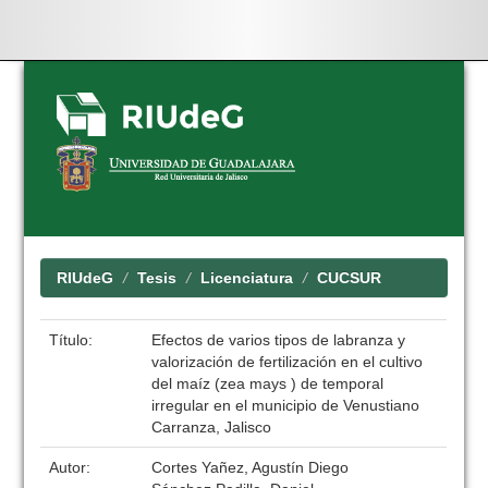
Skip
navigation
RIUdeG
Tesis
Licenciatura
CUCSUR
Título:
Efectos de varios tipos de labranza y
valorización de fertilización en el cultivo
del maíz (zea mays ) de temporal
irregular en el municipio de Venustiano
Carranza, Jalisco
Autor:
Cortes Yañez, Agustín Diego