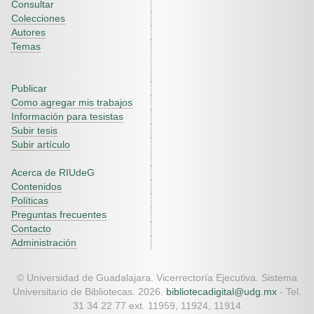
Consultar
Colecciones
Autores
Temas
Publicar
Como agregar mis trabajos
Información para tesistas
Subir tesis
Subir artículo
Acerca de RIUdeG
Contenidos
Políticas
Preguntas frecuentes
Contacto
Administración
© Universidad de Guadalajara. Vicerrectoría Ejecutiva. Sistema
Universitario de Bibliotecas. 2026.
bibliotecadigital@udg.mx
- Tel.
31 34 22 77 ext. 11959, 11924, 11914