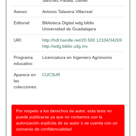
Sánchez Padilla, Daniel
Asesor:
Antonio Talavera Villarreal
Editorial:
Biblioteca Digital wdg.biblio
Universidad de Guadalajara
URI:
http://hdl.handle.net/20.500.12104/34269
http://wdg.biblio.udg.mx
Programa
Licenciatura en Ingeniero Agrónomo
educativo:
Aparece en
CUCSUR
las
colecciones:
Por respeto a los derechos de autor, esta tesis no
puede publicarse ya que no contamos con la
autorización explícita de su autor o se cuenta con un
convenio de confidencialidad