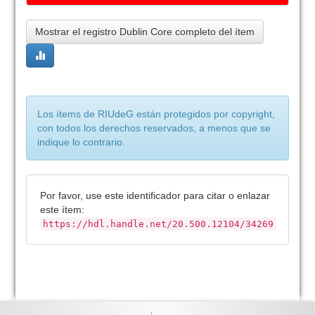
Mostrar el registro Dublin Core completo del ítem
Los ítems de RIUdeG están protegidos por copyright,
con todos los derechos reservados, a menos que se
indique lo contrario.
Por favor, use este identificador para citar o enlazar
este ítem:
https://hdl.handle.net/20.500.12104/34269