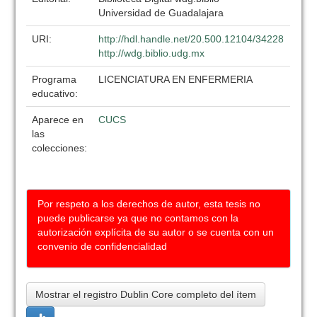
Universidad de Guadalajara
URI:
http://hdl.handle.net/20.500.12104/34228
http://wdg.biblio.udg.mx
Programa
LICENCIATURA EN ENFERMERIA
educativo:
Aparece en
CUCS
las
colecciones:
Por respeto a los derechos de autor, esta tesis no
puede publicarse ya que no contamos con la
autorización explícita de su autor o se cuenta con un
convenio de confidencialidad
Mostrar el registro Dublin Core completo del ítem