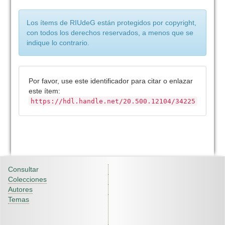
Los ítems de RIUdeG están protegidos por copyright,
con todos los derechos reservados, a menos que se
indique lo contrario.
Por favor, use este identificador para citar o enlazar
este ítem:
https://hdl.handle.net/20.500.12104/34225
Consultar
Colecciones
Autores
Temas