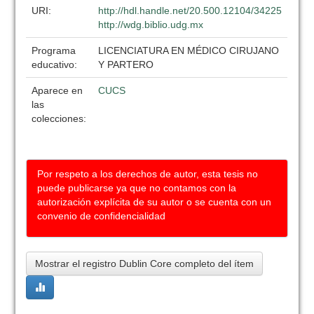
URI:
http://hdl.handle.net/20.500.12104/34225
http://wdg.biblio.udg.mx
Programa
LICENCIATURA EN MÉDICO CIRUJANO
educativo:
Y PARTERO
Aparece en
CUCS
las
colecciones:
Por respeto a los derechos de autor, esta tesis no
puede publicarse ya que no contamos con la
autorización explícita de su autor o se cuenta con un
convenio de confidencialidad
Mostrar el registro Dublin Core completo del ítem