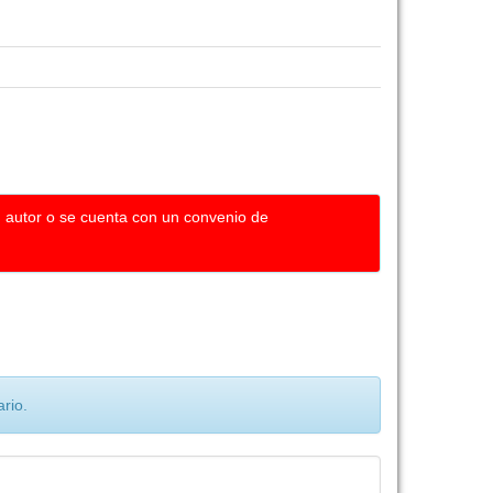
u autor o se cuenta con un convenio de
rio.