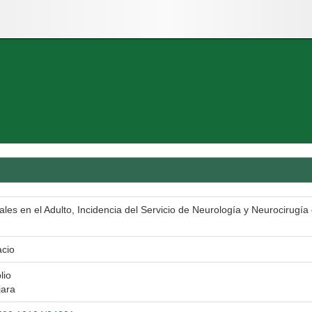
es en el Adulto, Incidencia del Servicio de Neurología y Neurocirugía 
acio
lio
jara