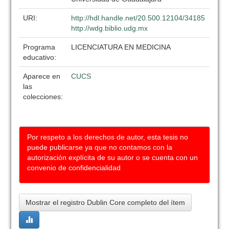
URI:
http://hdl.handle.net/20.500.12104/34185
http://wdg.biblio.udg.mx
Programa
LICENCIATURA EN MEDICINA
educativo:
Aparece en
CUCS
las
colecciones:
Por respeto a los derechos de autor, esta tesis no
puede publicarse ya que no contamos con la
autorización explícita de su autor o se cuenta con un
convenio de confidencialidad
Mostrar el registro Dublin Core completo del ítem