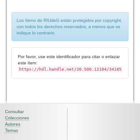
Los ítems de RIUdeG están protegidos por copyright,
con todos los derechos reservados, a menos que se
indique lo contrario.
Por favor, use este identificador para citar o enlazar
este ítem:
https://hdl.handle.net/20.500.12104/34185
Consultar
Colecciones
Autores
Temas