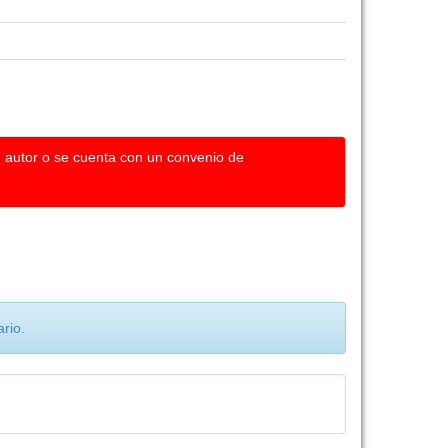
u autor o se cuenta con un convenio de
rio.