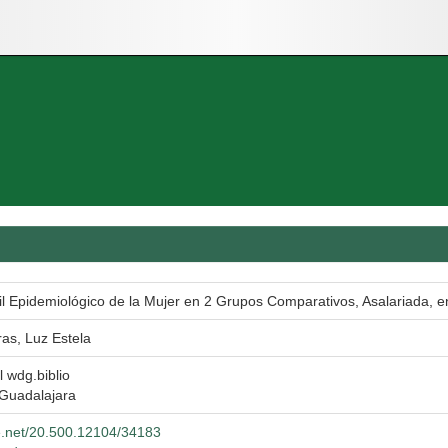
fil Epidemiológico de la Mujer en 2 Grupos Comparativos, Asalariada, en
as, Luz Estela
l wdg.biblio
 Guadalajara
le.net/20.500.12104/34183