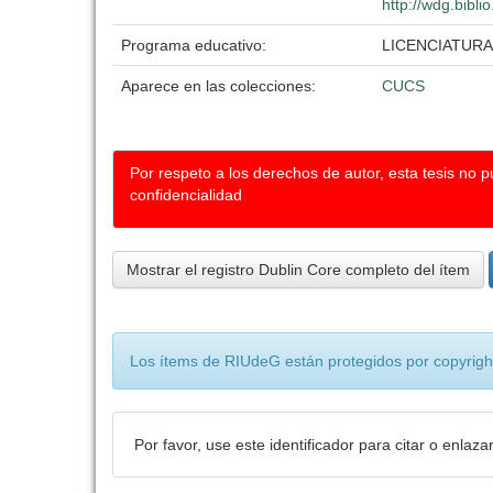
http://wdg.bibli
Programa educativo:
LICENCIATURA
Aparece en las colecciones:
CUCS
Por respeto a los derechos de autor, esta tesis no 
confidencialidad
Mostrar el registro Dublin Core completo del ítem
Los ítems de RIUdeG están protegidos por copyright
Por favor, use este identificador para citar o enlaza