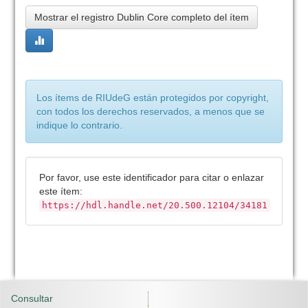
Mostrar el registro Dublin Core completo del ítem
Los ítems de RIUdeG están protegidos por copyright,
con todos los derechos reservados, a menos que se
indique lo contrario.
Por favor, use este identificador para citar o enlazar
este ítem:
https://hdl.handle.net/20.500.12104/34181
Consultar