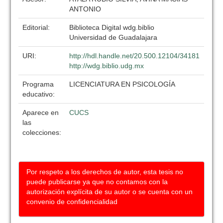
ANTONIO
Editorial:
Biblioteca Digital wdg.biblio
Universidad de Guadalajara
URI:
http://hdl.handle.net/20.500.12104/34181
http://wdg.biblio.udg.mx
Programa
LICENCIATURA EN PSICOLOGÍA
educativo:
Aparece en
CUCS
las
colecciones:
Por respeto a los derechos de autor, esta tesis no
puede publicarse ya que no contamos con la
autorización explícita de su autor o se cuenta con un
convenio de confidencialidad