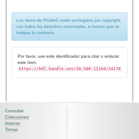
Los ítems de RIUdeG están protegidos por copyright,
con todos los derechos reservados, a menos que se
indique lo contrario.
Por favor, use este identificador para citar o enlazar
este ítem:
https://hdl.handle.net/20.500.12104/34178
Consultar
Colecciones
Autores
Temas