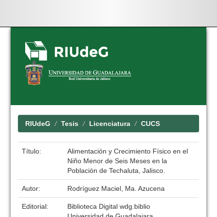
Skip
navigation
RIUdeG
Tesis
Licenciatura
CUCS
Título:
Alimentación y Crecimiento Físico en el
Niño Menor de Seis Meses en la
Población de Techaluta, Jalisco.
Autor:
Rodríguez Maciel, Ma. Azucena
Editorial:
Biblioteca Digital wdg.biblio
Universidad de Guadalajara