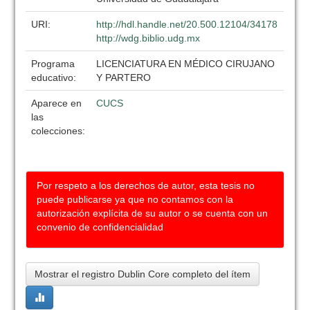
URI:
http://hdl.handle.net/20.500.12104/34178
http://wdg.biblio.udg.mx
Programa
LICENCIATURA EN MÉDICO CIRUJANO
educativo:
Y PARTERO
Aparece en
CUCS
las
colecciones:
Por respeto a los derechos de autor, esta tesis no
puede publicarse ya que no contamos con la
autorización explícita de su autor o se cuenta con un
convenio de confidencialidad
Mostrar el registro Dublin Core completo del ítem